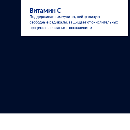
Витамин С
Поддерживает иммунитет, нейтрализует
свободные радикалы, защищает от окислительных
процессов, связаных с воспалением