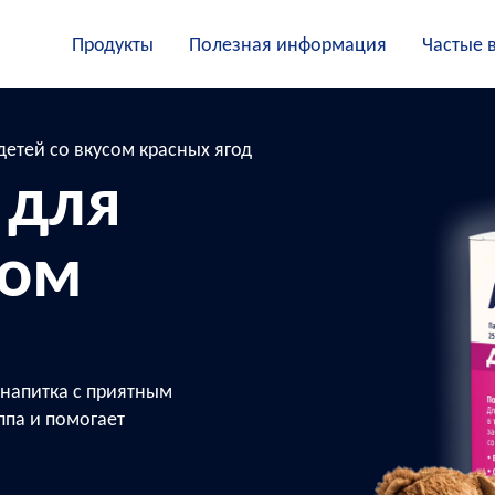
Продукты
Полезная информация
Частые 
детей со вкусом красных ягод
 для
сом
 напитка с приятным
ппа и помогает