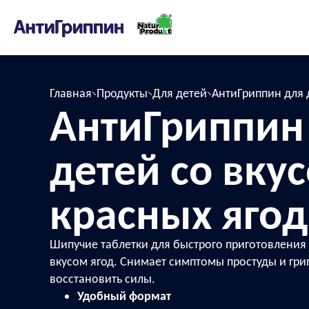
Главная
Продукты
Для детей
АнтиГриппин для 
АнтиГриппин
детей со вку
красных ягод
Шипучие таблетки для быстрого приготовления
вкусом ягод. Снимает симптомы простуды и гри
восстановить силы.
Удобный формат