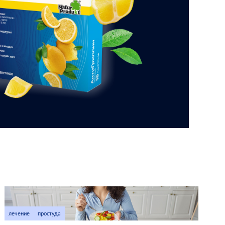
лечение
простуда