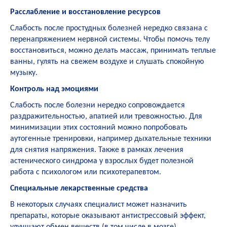
Расслабление и восстановление ресурсов
Слабость после простудных болезней нередко связана с
перенапряжением нервной системы. Чтобы помочь телу
восстановиться, можно делать массаж, принимать теплые
ванны, гулять на свежем воздухе и слушать спокойную
музыку.
Контроль над эмоциями
Слабость после болезни нередко сопровождается
раздражительностью, апатией или тревожностью. Для
минимизации этих состояний можно попробовать
аутогенные тренировки, например дыхательные техники
для снятия напряжения. Также в рамках лечения
астенического синдрома у взрослых будет полезной
работа с психологом или психотерапевтом.
Специальные лекарственные средства
В некоторых случаях специалист может назначить
препараты, которые оказывают антистрессовый эффект,
улучшают обмен веществ (в том числе в мозге),