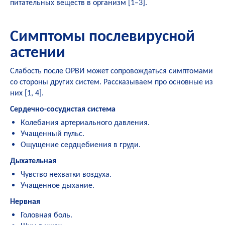
питательных веществ в организм [
1
–
3
].
Симптомы послевирусной
астении
Слабость после ОРВИ может сопровождаться симптомами
со стороны других систем. Рассказываем про основные из
них [
1
,
4
].
Сердечно-сосудистая система
Колебания артериального давления.
Учащенный пульс.
Ощущение сердцебиения в груди.
Дыхательная
Чувство нехватки воздуха.
Учащенное дыхание.
Нервная
Головная боль.