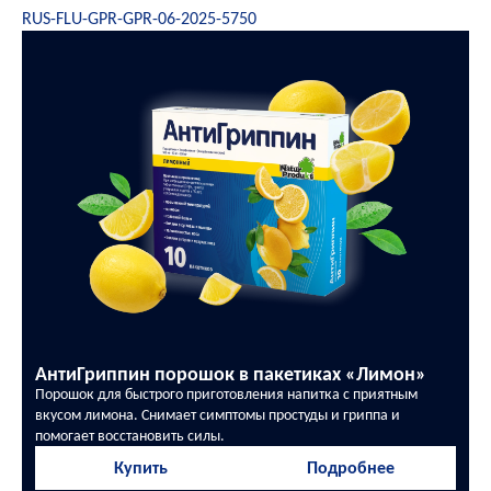
RUS-FLU-GPR-GPR-06-2025-5750
АнтиГриппин порошок в пакетиках «Лимон»
Порошок для быстрого приготовления напитка с приятным
вкусом лимона. Снимает симптомы простуды и гриппа и
помогает восстановить силы.
Купить
Подробнее