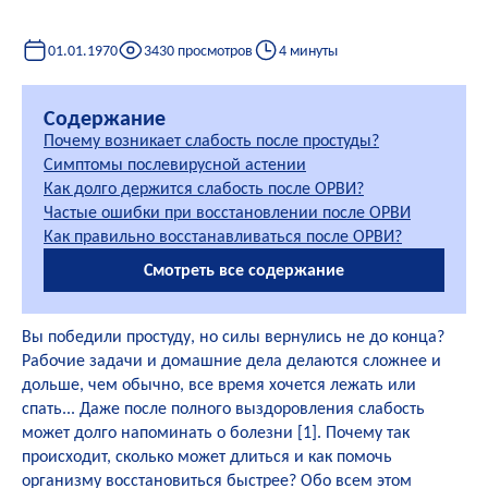
01.01.1970
3430 просмотров
4 минуты
Содержание
Почему возникает слабость после простуды?
Симптомы послевирусной астении
Как долго держится слабость после ОРВИ?
Частые ошибки при восстановлении после ОРВИ
Как правильно восстанавливаться после ОРВИ?
Смотреть все содержание
Вы победили простуду, но силы вернулись не до конца?
Рабочие задачи и домашние дела делаются сложнее и
дольше, чем обычно, все время хочется лежать или
спать... Даже после полного выздоровления слабость
может долго напоминать о болезни [
1
]. Почему так
происходит, сколько может длиться и как помочь
организму восстановиться быстрее? Обо всем этом