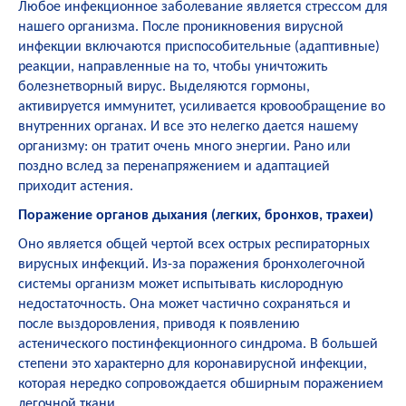
Любое инфекционное заболевание является стрессом для
нашего организма. После проникновения вирусной
инфекции включаются приспособительные (адаптивные)
реакции, направленные на то, чтобы уничтожить
болезнетворный вирус. Выделяются гормоны,
активируется иммунитет, усиливается кровообращение во
внутренних органах. И все это нелегко дается нашему
организму: он тратит очень много энергии. Рано или
поздно вслед за перенапряжением и адаптацией
приходит астения.
Поражение органов дыхания (легких, бронхов, трахеи)
Оно является общей чертой всех острых респираторных
вирусных инфекций. Из-за поражения бронхолегочной
системы организм может испытывать кислородную
недостаточность. Она может частично сохраняться и
после выздоровления, приводя к появлению
астенического постинфекционного синдрома. В большей
степени это характерно для коронавирусной инфекции,
которая нередко сопровождается обширным поражением
легочной ткани.