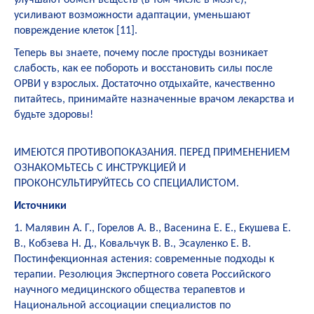
усиливают возможности адаптации, уменьшают
повреждение клеток [
11
].
Теперь вы знаете, почему после простуды возникает
слабость, как ее побороть и восстановить силы после
ОРВИ у взрослых. Достаточно отдыхайте, качественно
питайтесь, принимайте назначенные врачом лекарства и
будьте здоровы!
ИМЕЮТСЯ ПРОТИВОПОКАЗАНИЯ. ПЕРЕД ПРИМЕНЕНИЕМ
ОЗНАКОМЬТЕСЬ С ИНСТРУКЦИЕЙ И
ПРОКОНСУЛЬТИРУЙТЕСЬ СО СПЕЦИАЛИСТОМ.
Источники
1. Малявин А. Г., Горелов А. В., Васенина Е. Е., Екушева Е.
В., Кобзева Н. Д., Ковальчук В. В., Эсауленко Е. В.
Постинфекционная астения: современные подходы к
терапии. Резолюция Экспертного совета Российского
научного медицинского общества терапевтов и
Национальной ассоциации специалистов по