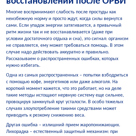
восстановлении после ОРВИ
Многие воспринимают слабость после простуды как
неизбежную норму и просто ждут, когда силы вернутся
сами. Если упадок энергии затягивается, а привычный
ритм жизни так и не восстанавливается (даже при
условии достаточного отдыха и сна), это сигнал: организм
не справляется, ему может требоваться помощь. В этом
случае надо действовать аккуратно и правильно.
Рассказываем о распространенных ошибках, которых
нужно избегать.
Одна из самых распространенных – попытки взбодриться
с помощью кофе, энергетиков или даже алкоголя. На
короткий момент кажется, что это работает, но на деле
такие методы истощают нервную систему еще сильнее,
провоцируя замкнутый круг усталости. В особо тяжелых
случаях злоупотребление такими средствами может
приводить к резкому снижению веса.
Другая ошибка – излишний прием жаропонижающих.
Лихорадка – естественный защитный механизм: при