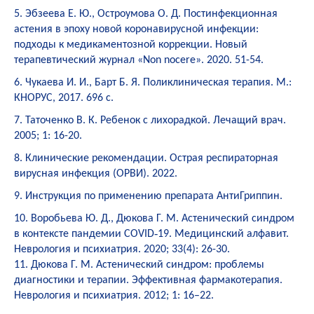
5. Эбзеева Е. Ю., Остроумова О. Д. Постинфекционная
астения в эпоху новой коронавирусной инфекции:
подходы к медикаментозной коррекции. Новый
терапевтический журнал «Non nocere». 2020. 51-54.
6. Чукаева И. И., Барт Б. Я. Поликлиническая терапия. М.:
КНОРУС, 2017. 696 с.
7. Таточенко В. К. Ребенок с лихорадкой. Лечащий врач.
2005; 1: 16-20.
8. Клинические рекомендации. Острая респираторная
вирусная инфекция (ОРВИ). 2022.
9. Инструкция по применению препарата АнтиГриппин.
10. Воробьева Ю. Д., Дюкова Г. М. Астенический синдром
в контексте пандемии COVID‑19. Медицинский алфавит.
Неврология и психиатрия. 2020; 33(4): 26-30.
11. Дюкова Г. М. Астенический синдром: проблемы
диагностики и терапии. Эффективная фармакотерапия.
Неврология и психиатрия. 2012; 1: 16–22.