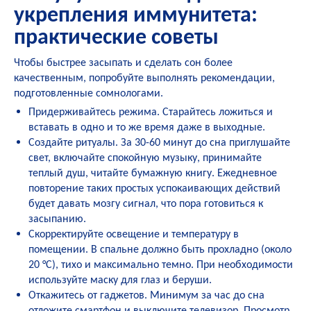
укрепления иммунитета:
практические советы
Чтобы быстрее засыпать и сделать сон более
качественным, попробуйте выполнять рекомендации,
подготовленные сомнологами.
Придерживайтесь режима. Старайтесь ложиться и
вставать в одно и то же время даже в выходные.
Создайте ритуалы. За 30-60 минут до сна приглушайте
свет, включайте спокойную музыку, принимайте
теплый душ, читайте бумажную книгу. Ежедневное
повторение таких простых успокаивающих действий
будет давать мозгу сигнал, что пора готовиться к
засыпанию.
Скорректируйте освещение и температуру в
помещении. В спальне должно быть прохладно (около
20 °C), тихо и максимально темно. При необходимости
используйте маску для глаз и беруши.
Откажитесь от гаджетов. Минимум за час до сна
отложите смартфон и выключите телевизор. Просмотр