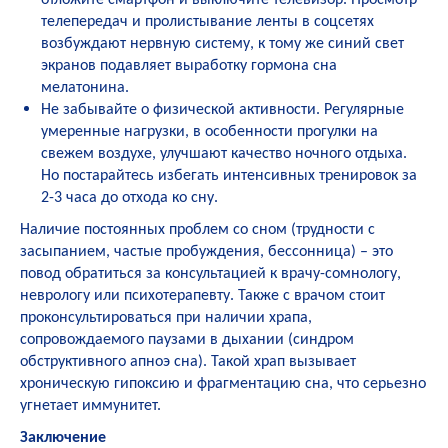
телепередач и пролистывание ленты в соцсетях
возбуждают нервную систему, к тому же синий свет
экранов подавляет выработку гормона сна
мелатонина.
Не забывайте о физической активности. Регулярные
умеренные нагрузки, в особенности прогулки на
свежем воздухе, улучшают качество ночного отдыха.
Но постарайтесь избегать интенсивных тренировок за
2-3 часа до отхода ко сну.
Наличие постоянных проблем со сном (трудности с
засыпанием, частые пробуждения, бессонница) – это
повод обратиться за консультацией к врачу-сомнологу,
неврологу или психотерапевту. Также с врачом стоит
проконсультироваться при наличии храпа,
сопровождаемого паузами в дыхании (синдром
обструктивного апноэ сна). Такой храп вызывает
хроническую гипоксию и фрагментацию сна, что серьезно
угнетает иммунитет.
Заключение