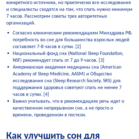
конкретного источника, но практически все исследования
и специалисты сходятся на том, что спать нужно минимум
7 часов. Рассмотрим советы трех авторитетных
организаций.
Согласно клиническим рекомендациям Минздрава РФ,
потребность во сне для большинства взрослых людей
составляет 7-8 часов в сутки. [
2
]
Национальный фонд сна (National Sleep Foundation,
NSF) рекомендует спать от 7 до 9 часов. [
3
]
Американская академия медицины сна (American
Academy of Sleep Medicine, AASM) и Общество
исследования сна (Sleep Research Society, SRS) для
поддержания здоровья советуют спать не менее 7
часов в сутки. [
4
]
Важно учитывать, что в рекомендациях речь идет о
качественном непрерывном сне, а не просто о
времени, проведенном в постели.
Как улучшить сон для