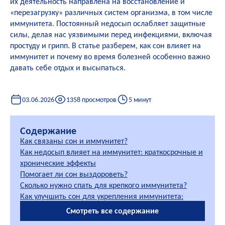
их деятельность направлена на восстановление и
«перезагрузку» различных систем организма, в том числе
иммунитета. Постоянный недосып ослабляет защитные
силы, делая нас уязвимыми перед инфекциями, включая
простуду и грипп. В статье разберем, как сон влияет на
иммунитет и почему во время болезней особенно важно
давать себе отдых и высыпаться.
03.06.2026
1358 просмотров
5 минут
Содержание
Как связаны сон и иммунитет?
Как недосып влияет на иммунитет: краткосрочные и
хронические эффекты
Помогает ли сон выздороветь?
Сколько нужно спать для крепкого иммунитета?
Как улучшить сон для укрепления иммунитета:
практические советы
Смотреть все содержание