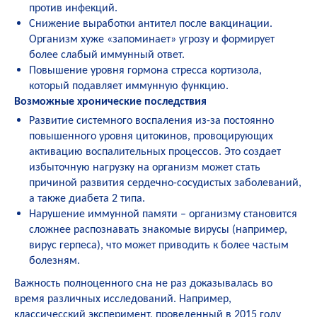
против инфекций.
Снижение выработки антител после вакцинации.
Организм хуже «запоминает» угрозу и формирует
более слабый иммунный ответ.
Повышение уровня гормона стресса кортизола,
который подавляет иммунную функцию.
Возможные хронические последствия
Развитие системного воспаления из-за постоянно
повышенного уровня цитокинов, провоцирующих
активацию воспалительных процессов. Это создает
избыточную нагрузку на организм может стать
причиной развития сердечно-сосудистых заболеваний,
а также диабета 2 типа.
Нарушение иммунной памяти – организму становится
сложнее распознавать знакомые вирусы (например,
вирус герпеса), что может приводить к более частым
болезням.
Важность полноценного сна не раз доказывалась во
время различных исследований. Например,
классичесский эксперимент, проведенный в 2015 году