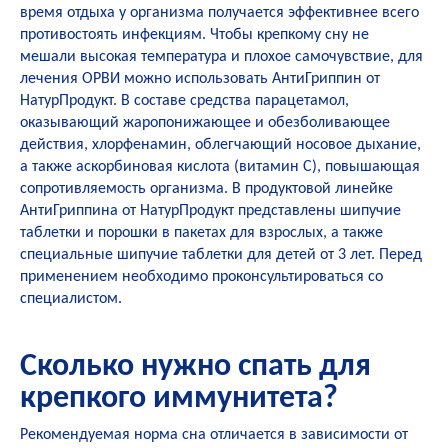
время отдыха у организма получается эффективнее всего
противостоять инфекциям. Чтобы крепкому сну не
мешали высокая температура и плохое самочувствие, для
лечения ОРВИ можно использовать
АнтиГриппин от
НатурПродукт
. В составе средства парацетамол,
оказывающий жаропонижающее и обезболивающее
действия, хлорфенамин, облегчающий носовое дыхание,
а также аскорбиновая кислота (витамин С), повышающая
сопротивляемость организма. В продуктовой линейке
АнтиГриппина от НатурПродукт представлены шипучие
таблетки и порошки в пакетах для взрослых, а также
специальные шипучие таблетки для детей от 3 лет. Перед
применением необходимо проконсультироваться со
специалистом.
Сколько нужно спать для
крепкого иммунитета?
Рекомендуемая норма сна отличается в зависимости от