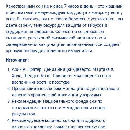
Качественный сон не менее 7 часов в день – это мощный
и бесплатный иммуномодулятор, доступ к которому есть у
всех. Высыпаясь, вы не просто боретесь с усталостью – вы
даете своему телу ресурс для защиты от вирусов и
поддержания здоровья. Совместно со здоровым
питанием, регулярной физической активностью и
своевременной вакцинацией полноценный сон создает
крепкую основу для отличного иммунитета.
Источники:
Арик А. Пратер, Дениз Яницки-Девертс, Мартика Х.
Холл, Шелдон Коэн. Поведенческая оценка сна и
восприимчивости к простуде.
Проект клинических рекомендаций по диагностике и
лечению хронической инсомнии у взрослых.
Рекомендации Национального фонда сна по
продолжительности сна: методология и сводка
результатов.
Рекомендуемое количество сна для здорового
взрослого человека: совместное консенсусное